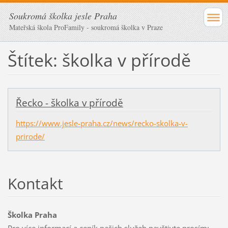
Soukromá školka jesle Praha
Mateřská škola ProFamily - soukromá školka v Praze
Štítek: školka v přírodě
Řecko - školka v přírodě
https://www.jesle-praha.cz/news/recko-skolka-v-
prirode/
Kontakt
Školka Praha
Pro více informací a ceník našich služeb navštivte prosím: