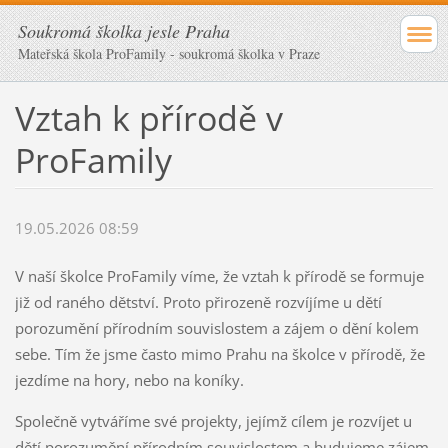
Soukromá školka jesle Praha
Mateřská škola ProFamily - soukromá školka v Praze
Vztah k přírodě v
ProFamily
19.05.2026 08:59
V naší školce ProFamily víme, že vztah k přírodě se formuje
již od raného dětství. Proto přirozeně rozvíjíme u dětí
porozumění přírodním souvislostem a zájem o dění kolem
sebe. Tím že jsme často mimo Prahu na školce v přírodě, že
jezdíme na hory, nebo na koníky.
Společně vytváříme své projekty, jejímž cílem je rozvíjet u
dětí porozumění přírodním souvislostem a budujeme zájem